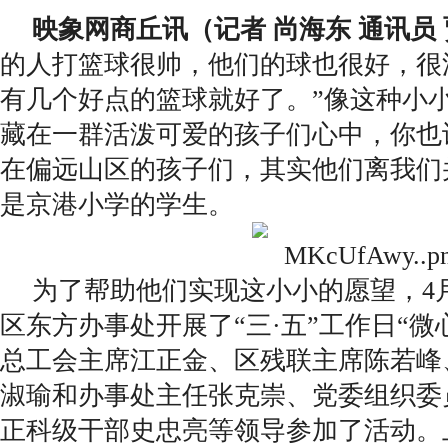
映象网商丘讯（记者 尚海东 通讯员
的人打篮球很帅，他们的球也很好，很
有几个好点的篮球就好了。”像这种小
藏在一群活泼可爱的孩子们心中，你也
在偏远山区的孩子们，其实他们离我们
是京港小学的学生。
为了帮助他们实现这小小的愿望，4月
区东方办事处开展了“三·五”工作日“微
总工会主席江正金、区残联主席陈若峰
淑瑜和办事处主任张克崇、党委组织委
正科级干部史忠亮等领导参加了活动。